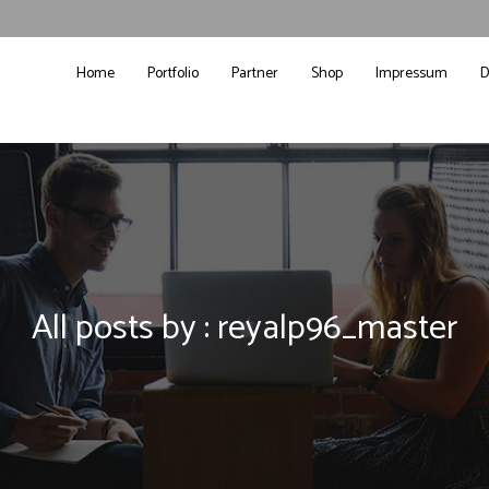
Home
Portfolio
Partner
Shop
Impressum
D
All posts by : reyalp96_master